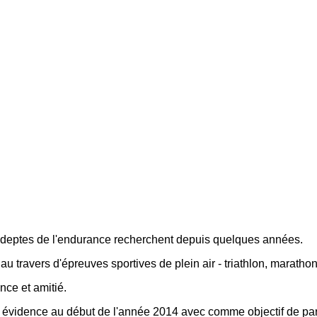
s adeptes de l'endurance recherchent depuis quelques années.
u travers d'épreuves sportives de plein air - triathlon, marathon, 
nce et amitié.
 évidence au début de l'année 2014 avec comme objectif de par