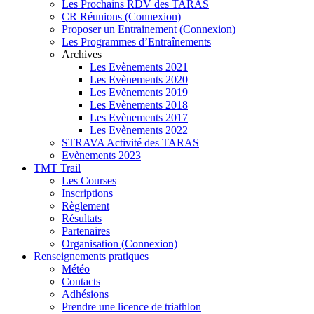
Les Prochains RDV des TARAS
CR Réunions (Connexion)
Proposer un Entrainement (Connexion)
Les Programmes d’Entraînements
Archives
Les Evènements 2021
Les Evènements 2020
Les Evènements 2019
Les Evènements 2018
Les Evènements 2017
Les Evènements 2022
STRAVA Activité des TARAS
Evènements 2023
TMT Trail
Les Courses
Inscriptions
Règlement
Résultats
Partenaires
Organisation (Connexion)
Renseignements pratiques
Météo
Contacts
Adhésions
Prendre une licence de triathlon