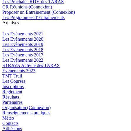
Les Prochains RDV des TARAS
CR Réunions (Connexion)
Proposer un Entrainement (Connexion)
Les Programmes d’Entraînements
Archives
Les Evènements 2021
Les Evènements 2020
Les Evènements 2019
Les Evènements 2018
Les Evènements 2017
Les Evènements 2022
STRAVA Activité des TARAS
Evènements 2023
TMT Trail
Les Courses
Inscriptions
Règlement
Résultats
Partenaires
Organisation (Connexion)
Renseignements pratiques
Météo
Contacts
Adhésions