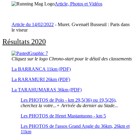
Article, Photos et Vidéos
Article du 14/02/2022
- Muret. Gwenaël Busseuil : Paris dans
le viseur
Résultats 2020
Cliquez sur le logo Chrono-start pour le détail des classements
La BARRANCA 11km (PDF)
La RARAMURI 26km (PDF)
La TARAHUMARAS 36km (PDF)
Les PHOTOS de Polo - km 29,5(36) ou 19,5(26)
,
cherchez la votre...+ Arrivée du dernier au Stade...
Les PHOTOS de Henri Mastantuono - km 5
Les PHOTOS de l'assos Grand Angle du 36km, 26km et
11km