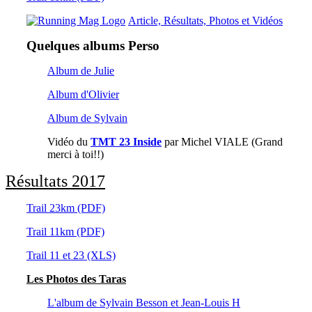
Article, Résultats, Photos et Vidéos
Quelques albums Perso
Album de Julie
Album d'Olivier
Album de Sylvain
Vidéo du
TMT 23 Inside
par Michel VIALE (Grand
merci à toi!!)
Résultats
2017
Trail 23km (PDF)
Trail 11km (PDF)
Trail 11 et 23 (XLS)
Les Photos des Taras
L'album de Sylvain Besson et Jean-Louis H