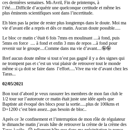
ces dernières semaines. Mi-Avril, Fin de printemps, à
l’été.....Difficile d’acquérir une quelconque certitude et même les
plus éminents scientifiques sont dans l’incertitude.
Eh bien pas la peine de rester plus longtemps dans le doute. Moi ma
vie d’avant elle a repris et dès ce matin. Aucun doute possible.....
Le bloc ce matin c’était 6 fois 7mns en moulinant ....à fond, puis
5mns en force .... à fond et enfin 3 mns de repos ...à fond pour
revenir sur le groupe....Comme dans ma vie d’avant....🤪🤪
Bref aucun doute même si tout n’est pas gagné il y a des signes qui
ne trompent pas et c’est un vrai plaisir de retrouver tout le monde
même si ça doit se faire dans l’effort.....Vive ma vie d’avant chez les
Taras...
02/05/2021
Bon tout d’abord je veux rassurer les membres de mon fan club le
1/2 tour sur l’autoroute ce matin était juste une idée après que
Baptiste ait évoqué des blocs pour la sortie.....plus de 100kms et
D+1200 c’est bien assez...pas besoin de bloc..
Après ce 3e confinement et l’interruption de mon rôle de régulateur
le dimanche matin j’avais hâte de retrouver la crème de la crème des
Taras à vélo...😉 tellement hâte que dans ma précipitation je pense