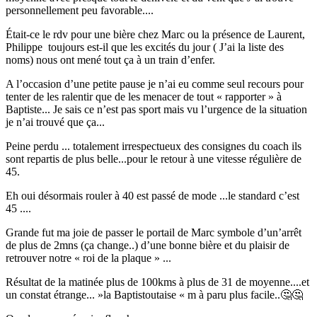
personnellement peu favorable....
Était-ce le rdv pour une bière chez Marc ou la présence de Laurent,
Philippe toujours est-il que les excités du jour ( J’ai la liste des
noms) nous ont mené tout ça à un train d’enfer.
A l’occasion d’une petite pause je n’ai eu comme seul recours pour
tenter de les ralentir que de les menacer de tout « rapporter » à
Baptiste... Je sais ce n’est pas sport mais vu l’urgence de la situation
je n’ai trouvé que ça...
Peine perdu ... totalement irrespectueux des consignes du coach ils
sont repartis de plus belle...pour le retour à une vitesse régulière de
45.
Eh oui désormais rouler à 40 est passé de mode ...le standard c’est
45 ....
Grande fut ma joie de passer le portail de Marc symbole d’un’arrêt
de plus de 2mns (ça change..) d’une bonne bière et du plaisir de
retrouver notre « roi de la plaque » ...
Résultat de la matinée plus de 100kms à plus de 31 de moyenne....et
un constat étrange... »la Baptistoutaise « m à paru plus facile..🤔🤔