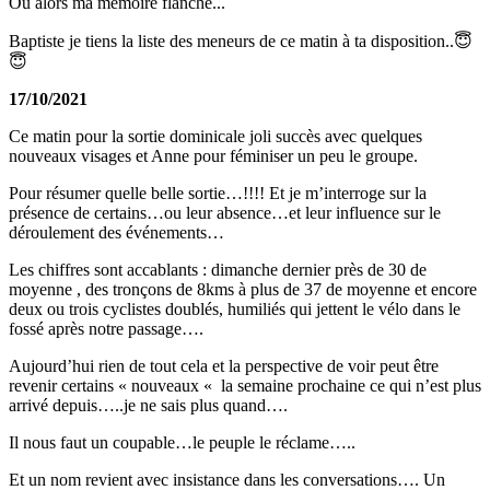
Ou alors ma mémoire flanche...
Baptiste je tiens la liste des meneurs de ce matin à ta disposition..😇
😇
17/10/2021
Ce matin pour la sortie dominicale joli succès avec quelques
nouveaux visages et Anne pour féminiser un peu le groupe.
Pour résumer quelle belle sortie…!!!! Et je m’interroge sur la
présence de certains…ou leur absence…et leur influence sur le
déroulement des événements…
Les chiffres sont accablants : dimanche dernier près de 30 de
moyenne , des tronçons de 8kms à plus de 37 de moyenne et encore
deux ou trois cyclistes doublés, humiliés qui jettent le vélo dans le
fossé après notre passage….
Aujourd’hui rien de tout cela et la perspective de voir peut être
revenir certains « nouveaux « la semaine prochaine ce qui n’est plus
arrivé depuis…..je ne sais plus quand….
Il nous faut un coupable…le peuple le réclame…..
Et un nom revient avec insistance dans les conversations…. Un