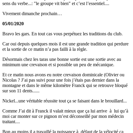
sens du verbe...: "le groupe vit bien" et c’est l’essentiel....
Vivement dimanche prochain…
05/01/2020
Bravo les gars. En tout cas vous perpétuez les traditions du club.
Car oui depuis quelques mois il est une grande tradition qui perdure
et la sortie de ce matin n’a pas failli à la règle.
Désormais chez les taras une bonne sortie est une sortie avec au
minimum une crevaison et si possible un peu de mécanique.
Et ce matin nous avons eu notre crevaison dominicale (Olivier ou
Nicolas ? J’ai pas suivi pour une fois j’étais pas dernier dans la
montagne et dans le même kilomètre Franck qui se retrouve bloqué
sur son 11 dents......
Nickel...une véritable réussite tout ça se faisant dans le brouillard...
Comme J’ai dit à Franck il valait mieux que ça lui arrive à lui qu’à
moi car monter sur ce pignon m’est déconseillé par mon médecin
traitant....
Bon au moins il a travaillé la puissance à défaut de la vélocité ça