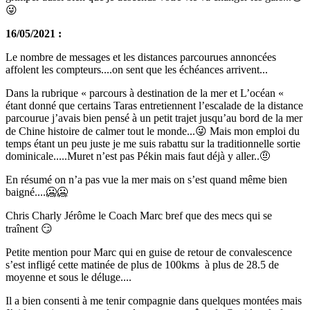
😜
16/05/2021 :
Le nombre de messages et les distances parcourues annoncées
affolent les compteurs....on sent que les échéances arrivent...
Dans la rubrique « parcours à destination de la mer et L’océan «
étant donné que certains Taras entretiennent l’escalade de la distance
parcourue j’avais bien pensé à un petit trajet jusqu’au bord de la mer
de Chine histoire de calmer tout le monde...😜 Mais mon emploi du
temps étant un peu juste je me suis rabattu sur la traditionnelle sortie
dominicale.....Muret n’est pas Pékin mais faut déjà y aller..🤨
En résumé on n’a pas vue la mer mais on s’est quand même bien
baigné....🥶🥶
Chris Charly Jérôme le Coach Marc bref que des mecs qui se
traînent 😏
Petite mention pour Marc qui en guise de retour de convalescence
s’est infligé cette matinée de plus de 100kms à plus de 28.5 de
moyenne et sous le déluge....
Il a bien consenti à me tenir compagnie dans quelques montées mais