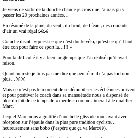
Je viens de sortir de la douche chaude je crois que j’aurais pu y
passer les 20 prochaines années…
En résumé de la pluie, du vent , du froid, de l ´eau , des courants
d’air un vrai régal 🥶🥶
Coluche disait : »qu est-ce que c’est dur le vélo, qu’est ce qu’il faut
être con pour faire ce sport la…!!! »
Pour la difficulté il y a bien longtemps que J’ai réalisé qu’il avait
raison.
Quant au reste je finis par me dire que peut-être il n’a pas tort non
plus…🤔🤔
Mais ce n’est pas le moment de se démobiliser les échéances arrivent
et pour positiver le coach dans sa mansuétude nous a dispensé de
bloc du fait de ce temps de « merde » comme aimerait à le qualifier
Marc.
Lequel Marc nous a gratifié d’une belle glissade roue avant avec
réception sur l’épaule dans la plus pure tradition cycliste…
heureusement sans bobo (j’espère que ça va Marc😉).