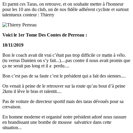
Et parmi ces Taras, on retrouve, et on souhaite mettre à l'honneur
pour les 10 ans du club, un de nos fidèle adhérent cycliste et surtout
talentueux conteur : Thierry
Voici le 1er Tome Des
Contes de Perreau :
10/11/2019
Bon le coach avait dit vrai c’était pas trop difficile ce matin à vélo.
(tu verras Damien on s’y fait...)....pas contre il nous avait promis que
ça ne serait pas long et il a perdu....
Bon c’est pas de sa faute c’est le président qui a fait des siennes....
On venait à peine de le retrouver sur la route qu’au bout d’à peine
2kms il lève le bras et ralentit....
Pas de voiture de directeur sportif mais des taras dévoués pour sa
crevaison.
En homme moderne et organisé notre président adoré nous rassure
en brandissant une bombe de mousse salvatrice dans cette
situation...