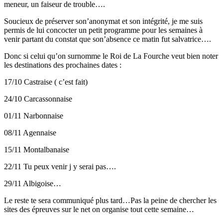
meneur, un faiseur de trouble….
Soucieux de préserver son’anonymat et son intégrité, je me suis
permis de lui concocter un petit programme pour les semaines à
venir partant du constat que son’absence ce matin fut salvatrice….
Donc si celui qu’on surnomme le Roi de La Fourche veut bien noter
les destinations des prochaines dates :
17/10 Castraise ( c’est fait)
24/10 Carcassonnaise
01/11 Narbonnaise
08/11 Agennaise
15/11 Montalbanaise
22/11 Tu peux venir j y serai pas….
29/11 Albigoise…
Le reste te sera communiqué plus tard…Pas la peine de chercher les
sites des épreuves sur le net on organise tout cette semaine…