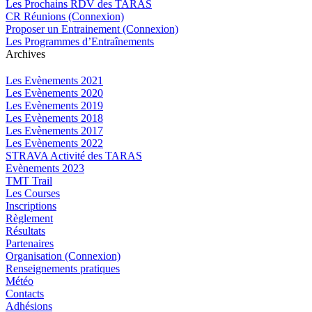
Les Prochains RDV des TARAS
CR Réunions (Connexion)
Proposer un Entrainement (Connexion)
Les Programmes d’Entraînements
Archives
Les Evènements 2021
Les Evènements 2020
Les Evènements 2019
Les Evènements 2018
Les Evènements 2017
Les Evènements 2022
STRAVA Activité des TARAS
Evènements 2023
TMT Trail
Les Courses
Inscriptions
Règlement
Résultats
Partenaires
Organisation (Connexion)
Renseignements pratiques
Météo
Contacts
Adhésions