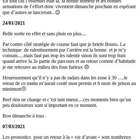
En tout cas l’essentiel était là, la bonne humeur et les bonnes
sensations de l’effort donc vivement dimanche prochain en espérant
que d’autres se lanceront...😉
24/01/2021
Belle sortie en effet et sans pluie en plus....
Par contre côté stratégie de course faut que je briefe Bruno. La
technique de ralentissement par l’arrière est la bonne et je m’y
connais.....mais faut pas trop les ralentir sinon ils sont trop frais
quand arrive la 2e partie du parcours et au retour comme d’habitude
je me retrouve au milieu des fous furieux 😠
Heureusement qu’il n’y a pas de radars dans les zone à 30 .....le
retour de ce matin m’aurait couté mon permis et 6 mois de prison au
minimum🤨
Bref rien ne change et c’est tant mieux....ces moments bien qu’un
peu douloureux sont si important en ce moment.
Bon dimanche à tous .
07/03/2021
Les pronostics pour un retour à la « vie d’avant » sont nombreux