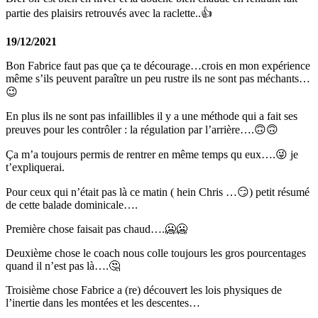
partie des plaisirs retrouvés avec la raclette..👍
19/12/2021
Bon Fabrice faut pas que ça te décourage…crois en mon expérience
même s’ils peuvent paraître un peu rustre ils ne sont pas méchants…
😉
En plus ils ne sont pas infaillibles il y a une méthode qui a fait ses
preuves pour les contrôler : la régulation par l’arrière….🙃🙃
Ça m’a toujours permis de rentrer en même temps qu eux….😜 je
t’expliquerai.
Pour ceux qui n’était pas là ce matin ( hein Chris …😏) petit résumé
de cette balade dominicale….
Première chose faisait pas chaud….🥶🥶
Deuxième chose le coach nous colle toujours les gros pourcentages
quand il n’est pas là….🤔
Troisième chose Fabrice a (re) découvert les lois physiques de
l’inertie dans les montées et les descentes…