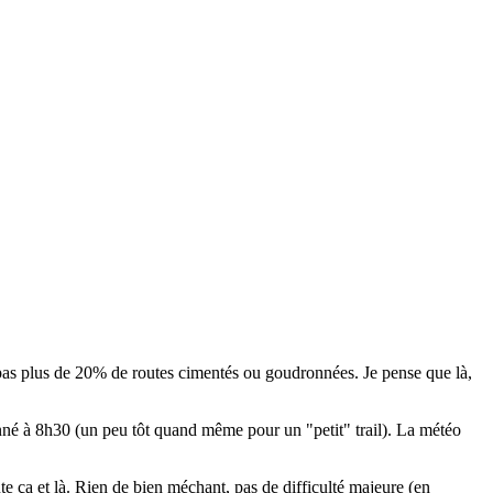
ré pas plus de 20% de routes cimentés ou goudronnées. Je pense que là,
nné à 8h30 (un peu tôt quand même pour un "petit" trail). La météo
te ça et là. Rien de bien méchant, pas de difficulté majeure (en