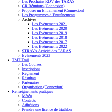
Les Prochains RDV des TARAS
CR Réunions (Connexion)
Proposer un Entrainement (Connexion)
Les Programmes d’Entraînements
Archives
Les Evènements 2021
Les Evènements 2020
Les Evènements 2019
Les Evènements 2018
Les Evènements 2017
Les Evènements 2022
STRAVA Activité des TARAS
Evènements 2023
TMT Trail
Les Courses
Inscriptions
Règlement
Résultats
Partenaires
Organisation (Connexion)
Renseignements pratiques
Météo
Contacts
Adhésions
Prendre une licence de triathlon