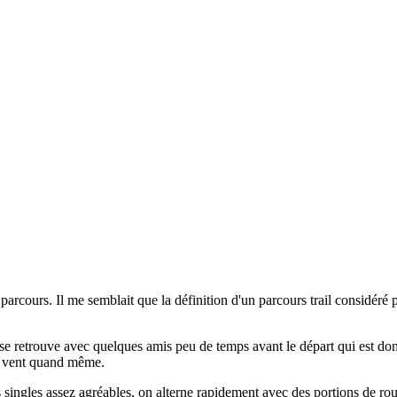
u parcours. Il me semblait que la définition d'un parcours trail considé
se retrouve avec quelques amis peu de temps avant le départ qui est do
e vent quand même.
s singles assez agréables, on alterne rapidement avec des portions de rou