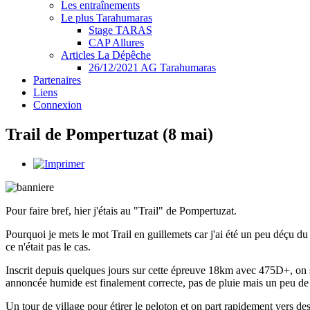
Les entraînements
Le plus Tarahumaras
Stage TARAS
CAP Allures
Articles La Dépêche
26/12/2021 AG Tarahumaras
Partenaires
Liens
Connexion
Trail de Pompertuzat (8 mai)
Pour faire bref, hier j'étais au "Trail" de Pompertuzat.
Pourquoi je mets le mot Trail en guillemets car j'ai été un peu déçu d
ce n'était pas le cas.
Inscrit depuis quelques jours sur cette épreuve 18km avec 475D+, on 
annoncée humide est finalement correcte, pas de pluie mais un peu d
Un tour de village pour étirer le peloton et on part rapidement vers de