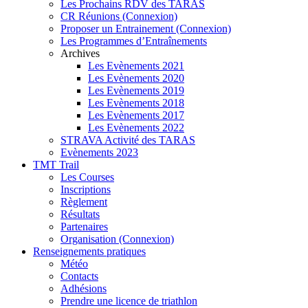
Les Prochains RDV des TARAS
CR Réunions (Connexion)
Proposer un Entrainement (Connexion)
Les Programmes d’Entraînements
Archives
Les Evènements 2021
Les Evènements 2020
Les Evènements 2019
Les Evènements 2018
Les Evènements 2017
Les Evènements 2022
STRAVA Activité des TARAS
Evènements 2023
TMT Trail
Les Courses
Inscriptions
Règlement
Résultats
Partenaires
Organisation (Connexion)
Renseignements pratiques
Météo
Contacts
Adhésions
Prendre une licence de triathlon