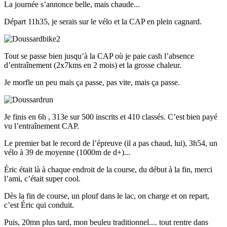
La journée s’annonce belle, mais chaude...
Départ 11h35, je serais sur le vélo et la CAP en plein cagnard.
Tout se passe bien jusqu’à la CAP où je paie cash l’absence
d’entraînement (2x7kms en 2 mois) et la grosse chaleur.
Je morfle un peu mais ça passe, pas vite, mais ça passe.
Je finis en 6h , 313e sur 500 inscrits et 410 classés. C’est bien payé
vu l’entraînement CAP.
Le premier bat le record de l’épreuve (il a pas chaud, lui), 3h54, un
vélo à 39 de moyenne (1000m de d+)...
Éric était là à chaque endroit de la course, du début à la fin, merci
l’ami, c’était super cool.
Dès la fin de course, un plouf dans le lac, on charge et on repart,
c’est Éric qui conduit.
Puis, 20mn plus tard, mon beuleu traditionnel.... tout rentre dans