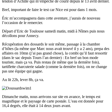
tendon d’Achille qui m’empêche de courir depuis le 13 avril dernier.
Bref, important de faire le test car Nice est pour dans 1 mois.
Éric m’accompagnera dans cette aventure, j’aurais de nouveau
l’occasion de le remercier.
Départ d’Eric de Toulouse samedi matin, midi à Nîmes puis nous
décollons pour Annecy.
Récupération des dossards le soir même, passage à la chambre
d’hôtes (la même que Marc nous avait trouvé il y a 2 ans), prepa des
affaires en 10mn (j’ai pas grand chose), la combi qu’il faut ressortir
(dans le sac depuis Tours l’an dernier) : En bref un bon mode
touriste, mais ça va. Puis restau (le même que la dernière fois),
tartiflette charcuterie salade (comme la dernière fois), on ne change
pas une équipe qui gagne.
Au lit 22h, lever 8h, ça va.
Dimanche matin, nous arrivons sur site en avance, le temps est
magnifique et le paysage de carte postale. L’eau est donnée pour
16,4 degrés, elle était à 14 deux jours avant.